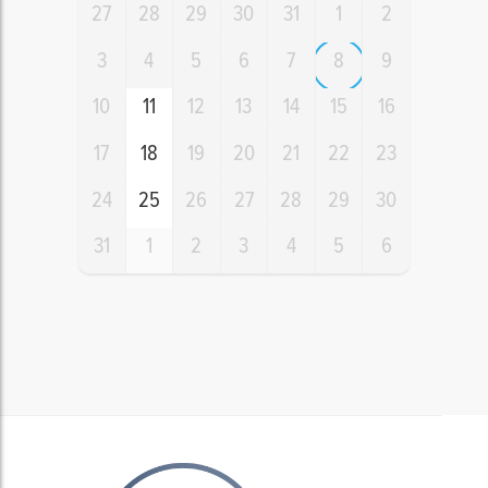
27
28
29
30
31
1
2
3
4
5
6
7
8
9
10
11
12
13
14
15
16
17
18
19
20
21
22
23
24
25
26
27
28
29
30
31
1
2
3
4
5
6