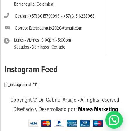
Barranquilla, Colombia.
Celular: (+57) 3015709993 - (+57) 315 6238968
Correo: Esteticaaraujo2020@gmail.com
Lunes - Viernes | 9:00pm - 5:00pm
Sábados - Domingos | Cerrado
Instagram Feed
[jr_instagram id="1"]
Copyright © Dr. Gabriel Araujo - All rights reserved.
Diseñado y Desarrollado por:
Marea Marketing