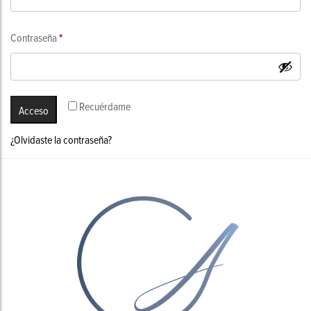
Obligatorio
Contraseña
*
Recuérdame
Acceso
¿Olvidaste la contraseña?