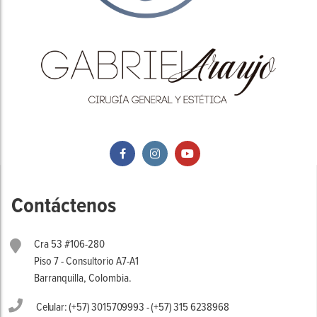
Contáctenos
Cra 53 #106-280
Piso 7 - Consultorio A7-A1
Barranquilla, Colombia.
Celular: (+57) 3015709993 - (+57) 315 6238968