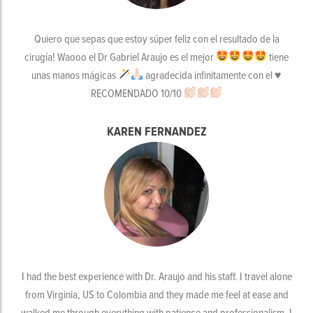
Quiero que sepas que estoy súper feliz con el resultado de la
cirugía! Waooo el Dr Gabriel Araujo es el mejor
tiene
unas manos mágicas
agradecida infinitamente con el
♥️
RECOMENDADO 10/10
KAREN FERNANDEZ
I had the best experience with Dr. Araujo and his staff. I travel alone
from Virginia, US to Colombia and they made me feel at ease and
walked me through everything with patience and professionalism. I