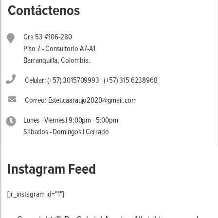
Contáctenos
Cra 53 #106-280
Piso 7 - Consultorio A7-A1
Barranquilla, Colombia.
Celular: (+57) 3015709993 - (+57) 315 6238968
Correo: Esteticaaraujo2020@gmail.com
Lunes - Viernes | 9:00pm - 5:00pm
Sábados - Domingos | Cerrado
Instagram Feed
[jr_instagram id="1"]