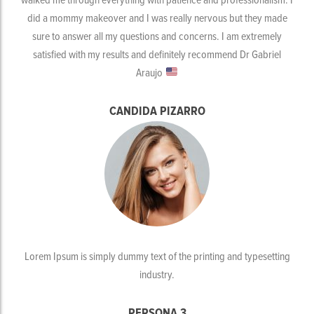
did a mommy makeover and I was really nervous but they made
sure to answer all my questions and concerns. I am extremely
satisfied with my results and definitely recommend Dr Gabriel
Araujo
CANDIDA PIZARRO
Lorem Ipsum is simply dummy text of the printing and typesetting
industry.
PERSONA 3