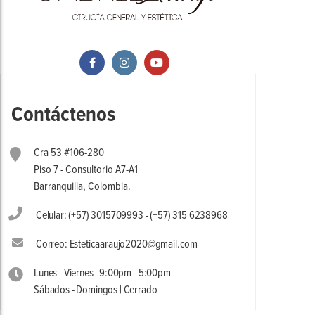
Contáctenos
Cra 53 #106-280
Piso 7 - Consultorio A7-A1
Barranquilla, Colombia.
Celular: (+57) 3015709993 - (+57) 315 6238968
Correo: Esteticaaraujo2020@gmail.com
Lunes - Viernes | 9:00pm - 5:00pm
Sábados - Domingos | Cerrado