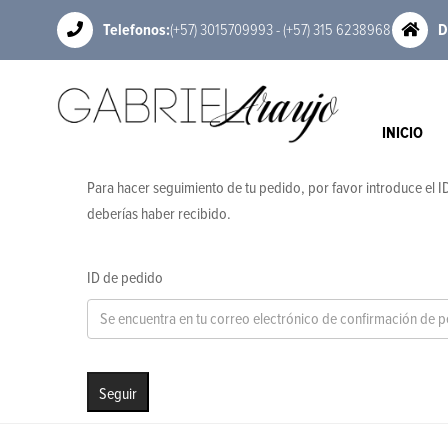
Telefonos:
(+57) 3015709993 - (+57) 315 6238968
D
INICIO
Para hacer seguimiento de tu pedido, por favor introduce el ID
deberías haber recibido.
ID de pedido
Seguir