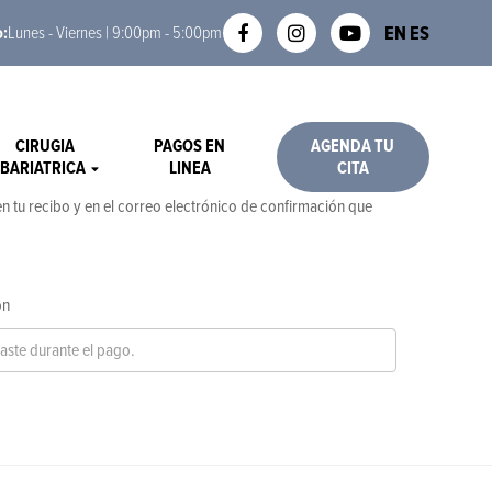
EN
ES
o:
Lunes - Viernes | 9:00pm - 5:00pm
CIRUGIA
PAGOS EN
AGENDA TU
BARIATRICA
LINEA
CITA
en tu recibo y en el correo electrónico de confirmación que
ón