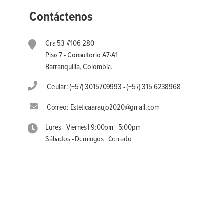
Contáctenos
Cra 53 #106-280
Piso 7 - Consultorio A7-A1
Barranquilla, Colombia.
Celular: (+57) 3015709993 - (+57) 315 6238968
Correo: Esteticaaraujo2020@gmail.com
Lunes - Viernes | 9:00pm - 5:00pm
Sábados - Domingos | Cerrado