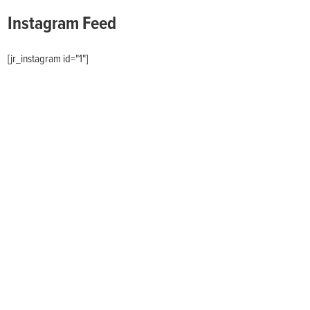
Instagram Feed
[jr_instagram id="1"]