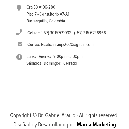
Cra 53 #106-280
Piso 7 - Consultorio A7-A1
Barranquilla, Colombia.
Celular: (+57) 3015709993 - (+57) 315 6238968
Correo: Esteticaaraujo2020@gmail.com
Lunes - Viernes | 9:00pm - 5:00pm
Sábados - Domingos | Cerrado
Copyright © Dr. Gabriel Araujo - All rights reserved.
Diseñado y Desarrollado por:
Marea Marketing