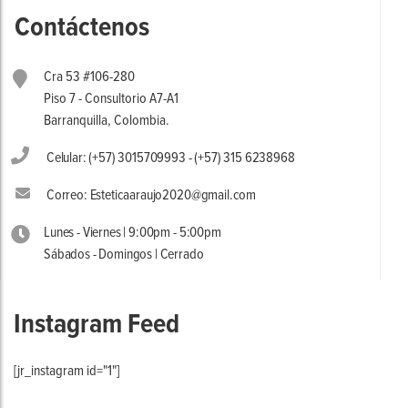
Contáctenos
Cra 53 #106-280
Piso 7 - Consultorio A7-A1
Barranquilla, Colombia.
Celular: (+57) 3015709993 - (+57) 315 6238968
Correo: Esteticaaraujo2020@gmail.com
Lunes - Viernes | 9:00pm - 5:00pm
Sábados - Domingos | Cerrado
Instagram Feed
[jr_instagram id="1"]